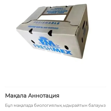
Мақала Аннотация
Бұл мақалада биологиялық ыдырайтын балауыз