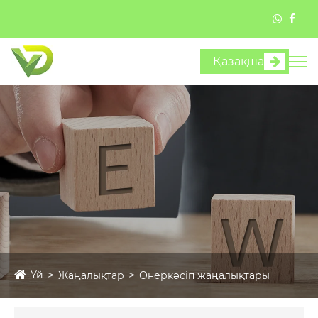
Қазақша
Үй
Жаңалықтар
Өнеркәсіп жаңалықтары