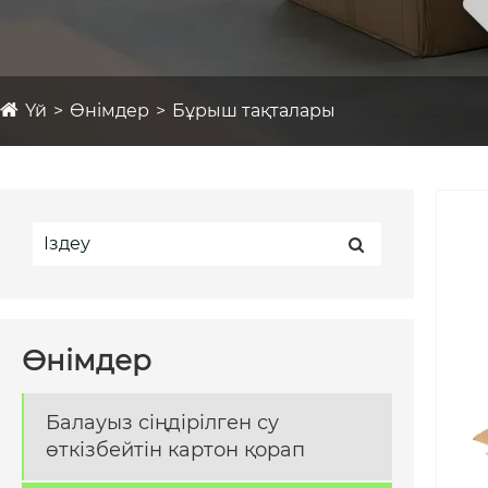
Үй
Өнімдер
Бұрыш тақталары
Өнімдер
Балауыз сіңдірілген су
өткізбейтін картон қорап