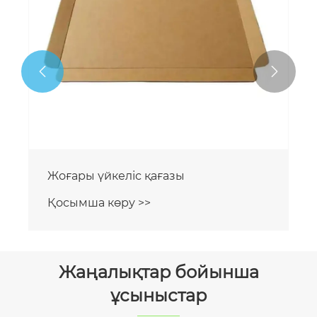


Жоғары үйкеліс қағазы
Қосымша көру >>
Жаңалықтар бойынша
ұсыныстар