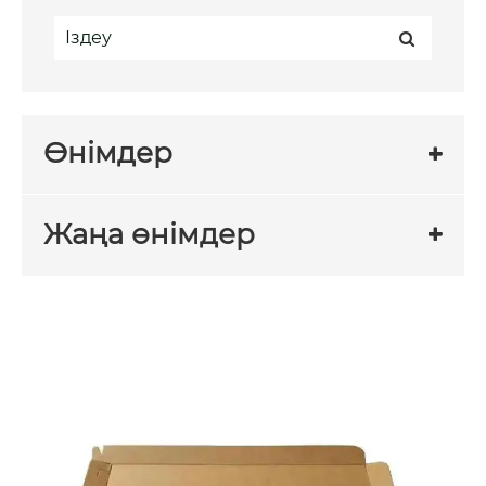
Өнімдер
Жаңа өнімдер